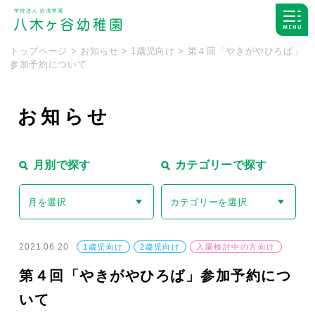
トップページ
>
お知らせ
>
1歳児向け
>
第４回「やきがやひろば」
参加予約について
お
知
ら
せ
月別で探す
カテゴリーで探す
月を選択
カテゴリーを選択
2021.06.20
1歳児向け
2歳児向け
入園検討中の方向け
第４回「やきがやひろば」参加予約につ
いて