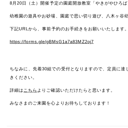
8月20日（土）開催予定の園庭開放教室「やきがやひろ
幼稚園の遊具やお砂場、園庭で思い切り遊び、八木ヶ谷
下記URLから、事前予約のお手続きをお願いいたします
https://forms.gle/gBMsG1a7a83MZ2oj7
ちなみに、先着30組での受付となりますので、定員に達
きください。
詳細は
こちら
よりご確認いただけたらと思います。
みなさまのご来園を心よりお待ちしております！