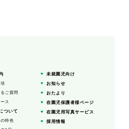
内
未就園児向け
要項
お知らせ
あるご質問
おたより
コース
在園児保護者様ページ
について
在園児用写真サービス
園の特色
採用情報