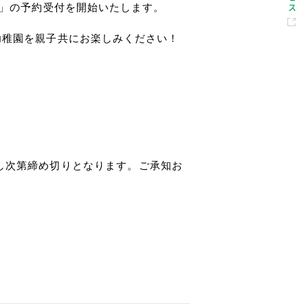
ば」の予約受付を開始いたします。
幼稚園を親子共にお楽しみください！
。
し次第締め切りとなります。ご承知お