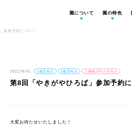
園について
園の特色
ば」参加予約について
2022.08.01
1歳児向け
2歳児向け
入園検討中の方向け
第8回「やきがやひろば」参加予約
大変お待たせいたしました！