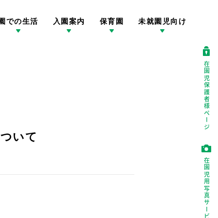
園での生活
入園案内
保育園
未就園児向け
在園児保護者様ページ
について
在園児用写真サービス