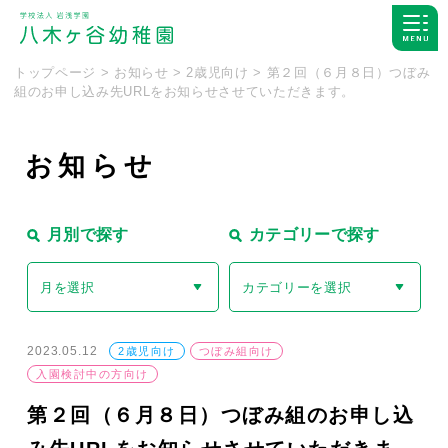
トップページ
>
お知らせ
>
2歳児向け
>
第２回（６月８日）つぼみ
組のお申し込み先URLをお知らせさせていただきます。
お
知
ら
せ
月別で探す
カテゴリーで探す
月を選択
カテゴリーを選択
2023.05.12
2歳児向け
つぼみ組向け
入園検討中の方向け
第２回（６月８日）つぼみ組のお申し込