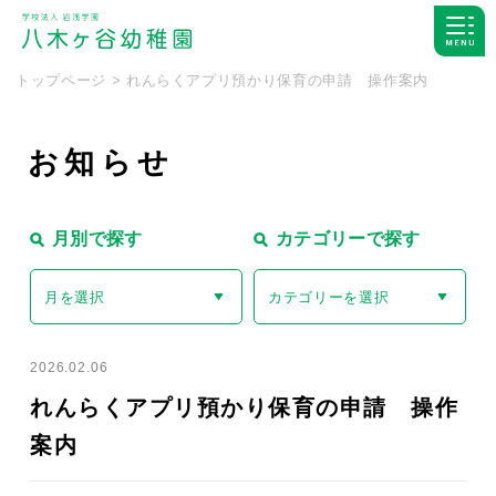
トップページ
>
れんらくアプリ預かり保育の申請 操作案内
お
知
ら
せ
月別で探す
カテゴリーで探す
月を選択
カテゴリーを選択
2026.02.06
れんらくアプリ預かり保育の申請 操作
案内