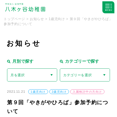
トップページ
>
お知らせ
>
1歳児向け
>
第９回「やきがやひろば」
参加予約について
お
知
ら
せ
月別で探す
カテゴリーで探す
月を選択
カテゴリーを選択
2021.11.21
1歳児向け
2歳児向け
入園検討中の方向け
第９回「やきがやひろば」参加予約につ
いて