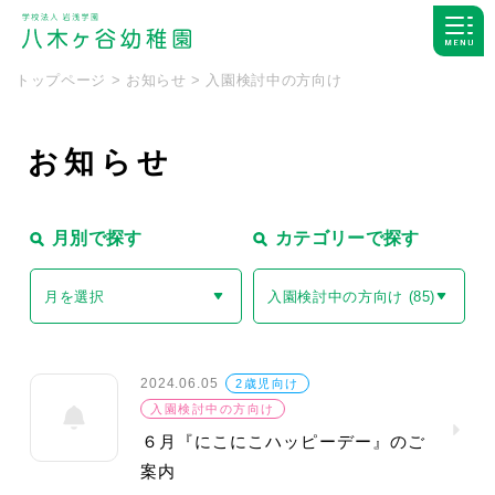
トップページ
>
お知らせ
>
入園検討中の方向け
お
知
ら
せ
月別で探す
カテゴリーで探す
月を選択
入園検討中の方向け (85)
2024.06.05
2歳児向け
入園検討中の方向け
６月『にこにこハッピーデー』のご
案内