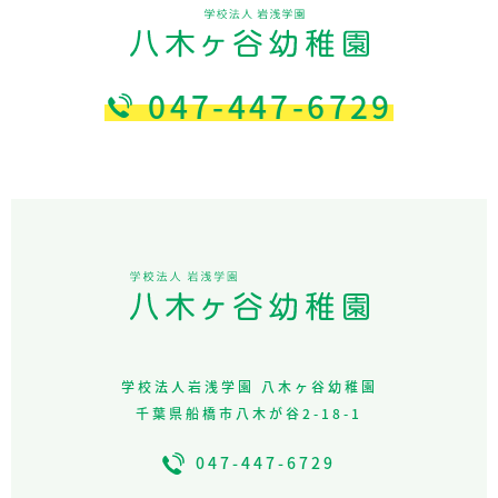
047-447-6729
学校法人岩浅学園 八木ヶ谷幼稚園
千葉県船橋市八木が谷2-18-1
047-447-6729