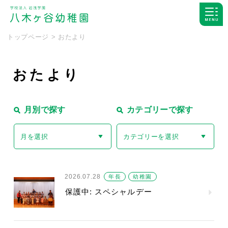
トップページ
>
おたより
お
た
よ
り
月別で探す
カテゴリーで探す
月を選択
カテゴリーを選択
2026.07.28
年長
幼稚園
保護中: スペシャルデー